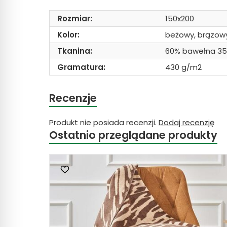
Rozmiar:
150x200
Kolor:
beżowy, brązow
Tkanina:
60% bawełna 35%
Gramatura:
430 g/m2
Recenzje
Produkt nie posiada recenzji.
Dodaj recenzję
Ostatnio przeglądane produkty