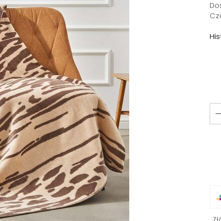
Do
Cza
Hi
Zł