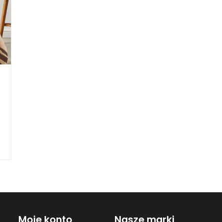
Moje konto
Nasze marki