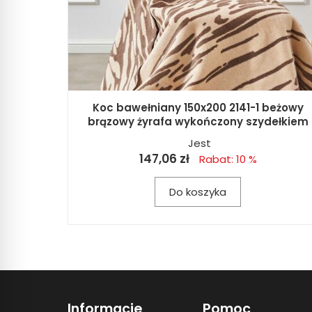
Koc bawełniany 150x200 2141-1 beżowy
brązowy żyrafa wykończony szydełkiem
Jest
147,06 zł
Rabat: 10 %
Do koszyka
Informacje
Pomoc