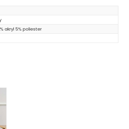
y
 akryl 5% poliester