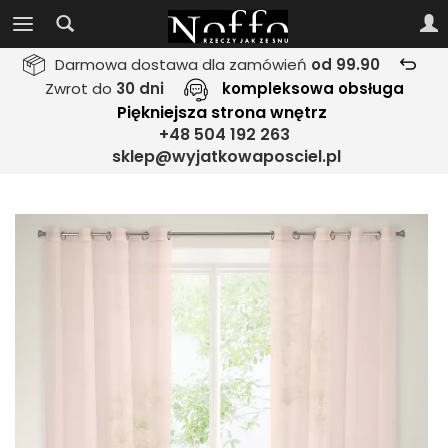
Darmowa dostawa dla zamówień
od 99.90
Zwrot do
30 dni
kompleksowa obsługa
Piękniejsza strona wnętrz
+48 504 192 263
sklep@wyjatkowaposciel.pl