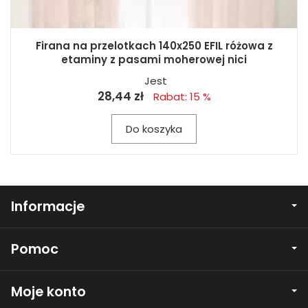
Firana na przelotkach 140x250 EFIL różowa z
etaminy z pasami moherowej nici
Jest
28,44 zł
Rabat: 15 %
Do koszyka
Informacje
Pomoc
Moje konto