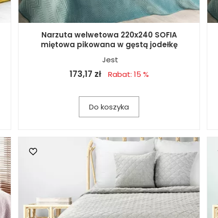
Narzuta welwetowa 220x240 SOFIA
miętowa pikowana w gęstą jodełkę
Jest
173,17 zł
Rabat: 15 %
Do koszyka