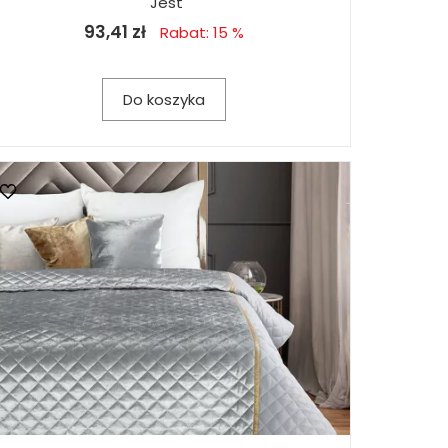
Jest
93,41 zł
Rabat: 15 %
Do koszyka