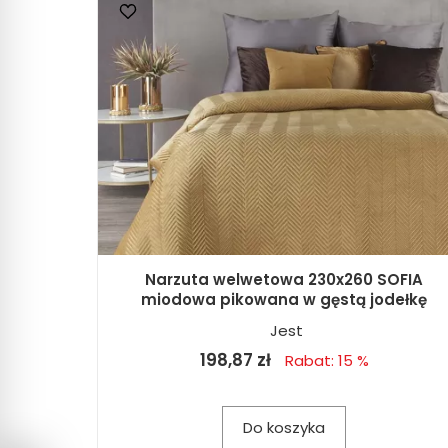
Narzuta welwetowa 230x260 SOFIA
miodowa pikowana w gęstą jodełkę
Jest
198,87 zł
Rabat: 15 %
Do koszyka