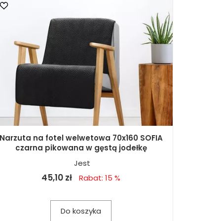
Narzuta na fotel welwetowa 70x160 SOFIA
czarna pikowana w gęstą jodełkę
Jest
45,10 zł
Rabat: 15 %
Do koszyka