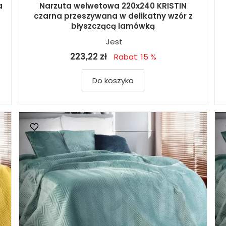
a
Narzuta welwetowa 220x240 KRISTIN
czarna przeszywana w delikatny wzór z
błyszczącą lamówką
Jest
223,22 zł
Rabat: 15 %
Do koszyka