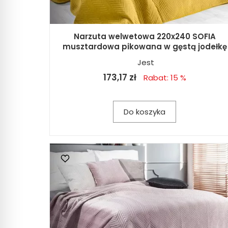
Narzuta welwetowa 220x240 SOFIA
musztardowa pikowana w gęstą jodełkę
Jest
173,17 zł
Rabat: 15 %
Do koszyka