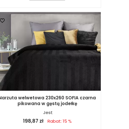
Narzuta welwetowa 230x260 SOFIA czarna
pikowana w gęstą jodełkę
Jest
198,87 zł
Rabat: 15 %