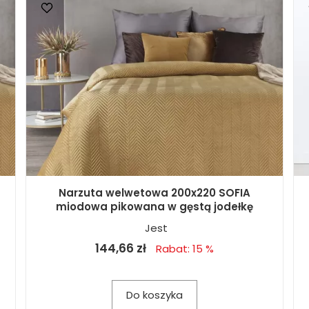
Narzuta welwetowa 200x220 SOFIA
miodowa pikowana w gęstą jodełkę
Jest
144,66 zł
Rabat: 15 %
Do koszyka