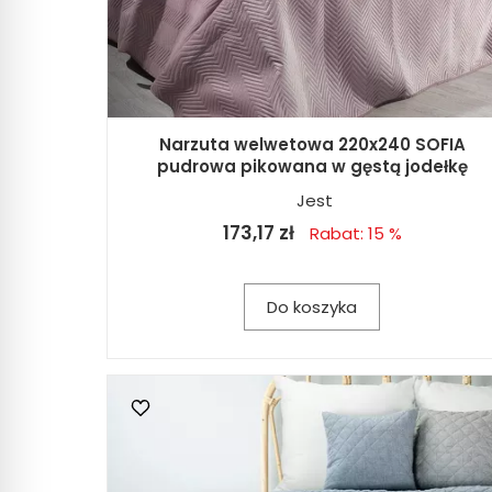
Narzuta welwetowa 220x240 SOFIA
pudrowa pikowana w gęstą jodełkę
Jest
173,17 zł
Rabat: 15 %
Do koszyka