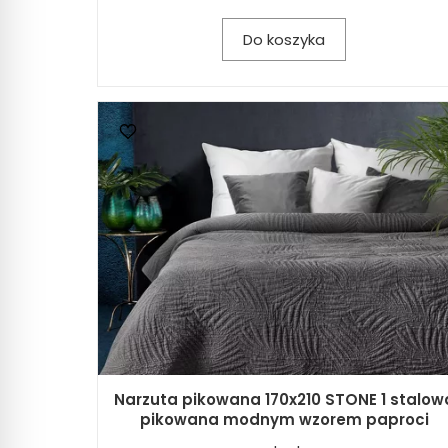
Do koszyka
Narzuta pikowana 170x210 STONE 1 stalow
pikowana modnym wzorem paproci