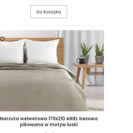
Do koszyka
Narzuta welwetowa 170x210 ARIEL beżowa
pikowana w motyw łuski