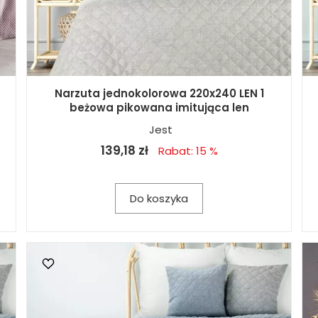
Narzuta jednokolorowa 220x240 LEN 1
beżowa pikowana imitująca len
Jest
139,18 zł
Rabat: 15 %
Do koszyka