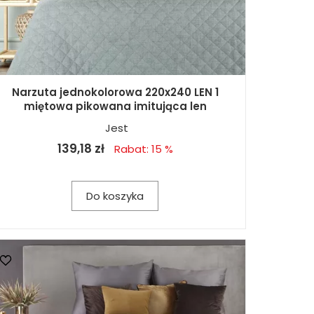
Narzuta jednokolorowa 220x240 LEN 1
miętowa pikowana imitująca len
Jest
139,18 zł
Rabat: 15 %
Do koszyka