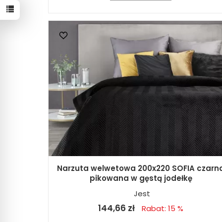
Narzuta welwetowa 200x220 SOFIA czarn
pikowana w gęstą jodełkę
Jest
144,66 zł
Rabat: 15 %