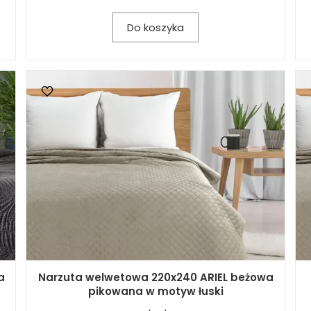
Do koszyka
a
Narzuta welwetowa 220x240 ARIEL beżowa
pikowana w motyw łuski