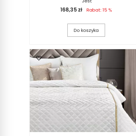
Jest
168,35 zł
Rabat: 15 %
Do koszyka