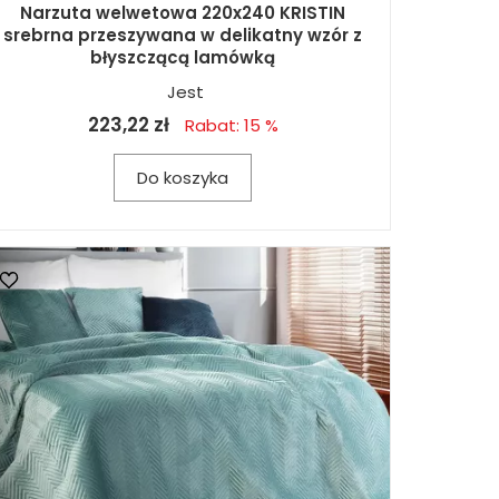
Narzuta welwetowa 220x240 KRISTIN
srebrna przeszywana w delikatny wzór z
błyszczącą lamówką
Jest
223,22 zł
Rabat: 15 %
Do koszyka