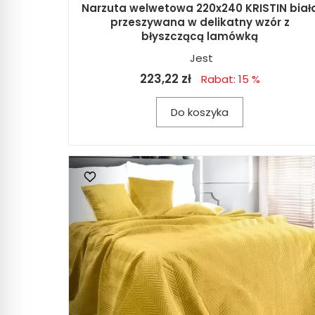
Narzuta welwetowa 220x240 KRISTIN biał
przeszywana w delikatny wzór z
błyszczącą lamówką
Jest
223,22 zł
Rabat: 15 %
Do koszyka