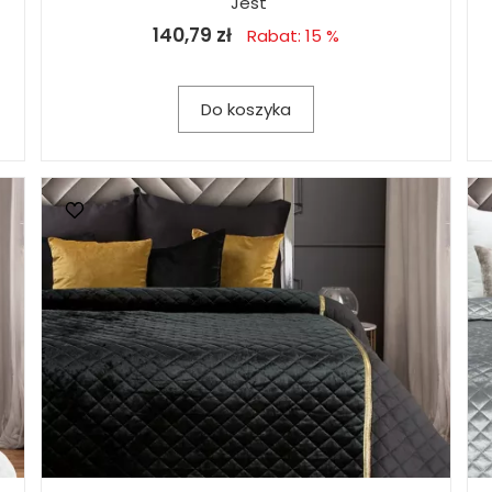
Jest
140,79 zł
Rabat: 15 %
Do koszyka